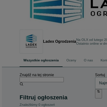
Na OLX od
lutego 2
Ladex Ogrodzenia
Ostatnio online w dn
Wszystkie ogłoszenia
Oceny
O nas
Kon
Znajdź na tej stronie
Sortuj
Filtruj ogłoszenia
Znaleźliśmy 0 ogłoszeń