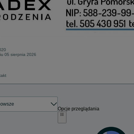
020
iu 05 sierpnia 2026
takt
Opcje przeglądania