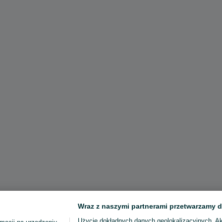
Wraz z naszymi partnerami przetwarzamy d
Użycie dokładnych danych geolokalizacyjnych. A