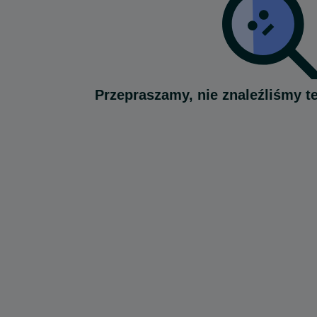
Przepraszamy, nie znaleźliśmy t