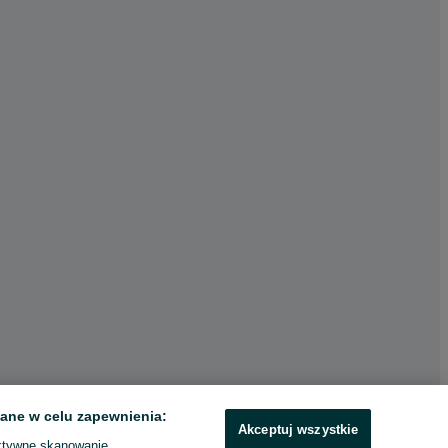
ane w celu zapewnienia:
Akceptuj wszystkie
ktywne skanowanie