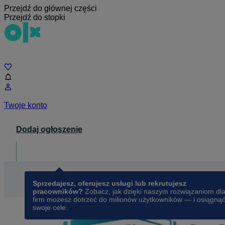
Przejdź do głównej części
Przejdź do stopki
Czat
Twoje konto
Dodaj ogłoszenie
Dla biznesu
opens in a new tab
Sprzedajesz, oferujesz usługi lub rekrutujesz
pracowników?
Zobacz, jak dzięki naszym rozwiązaniom dl
firm możesz dotrzeć do milionów użytkowników — i osiągną
swoje cele.